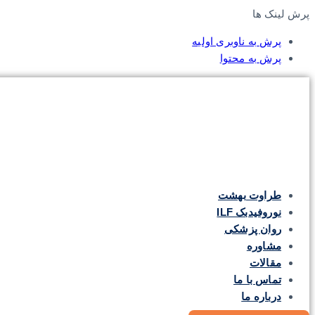
پرش لینک ها
پرش به ناوبری اولیه
پرش به محتوا
طراوت بهشت
نوروفیدبک ILF
روان پزشکی
مشاوره
مقالات
تماس با ما
درباره ما