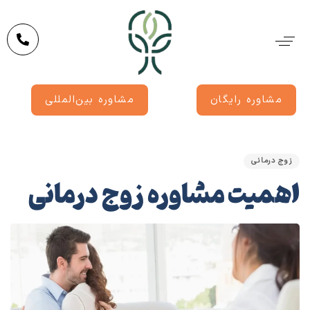
مشاوره رایگان
مشاوره بین‌المللی
منت
شد
زوج درمانی
در:
اهمیت مشاوره زوج درمانی