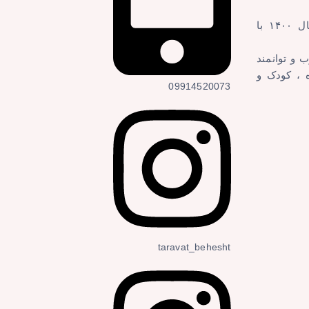
مرکز مشاوره طراوت بهشت استان قم در سال ۱۴۰۰ با
 و توانمند
ه ، کودک و
09914520073
taravat_behesht