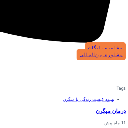
مشاوره رایگان
مشاوره بین‌المللی
Tags
بهبود کیفیت زندگی با میگرن
درمان میگرن
11 ماه پیش