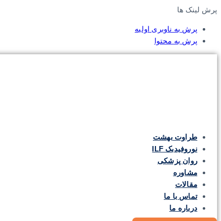
پرش لینک ها
پرش به ناوبری اولیه
پرش به محتوا
طراوت بهشت
نوروفیدبک ILF
روان پزشکی
مشاوره
مقالات
تماس با ما
درباره ما