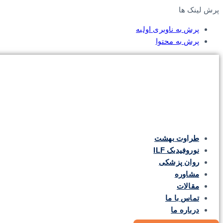
پرش لینک ها
پرش به ناوبری اولیه
پرش به محتوا
طراوت بهشت
نوروفیدبک ILF
روان پزشکی
مشاوره
مقالات
تماس با ما
درباره ما