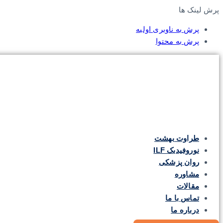
پرش لینک ها
پرش به ناوبری اولیه
پرش به محتوا
طراوت بهشت
نوروفیدبک ILF
روان پزشکی
مشاوره
مقالات
تماس با ما
درباره ما