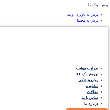
پرش لینک ها
پرش به ناوبری اولیه
پرش به محتوا
طراوت بهشت
نوروفیدبک ILF
روان پزشکی
مشاوره
مقالات
تماس با ما
درباره ما