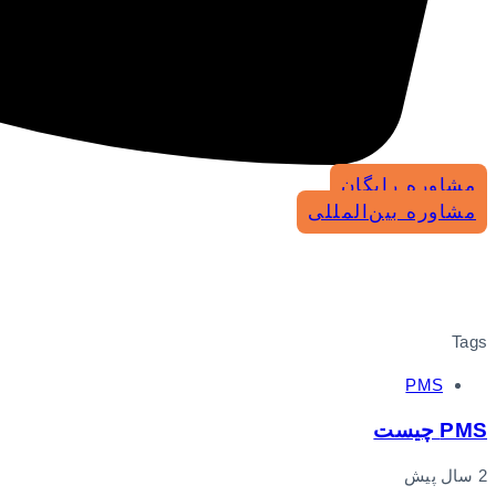
مشاوره رایگان
مشاوره بین‌المللی
Tags
PMS
PMS چیست
2 سال پیش