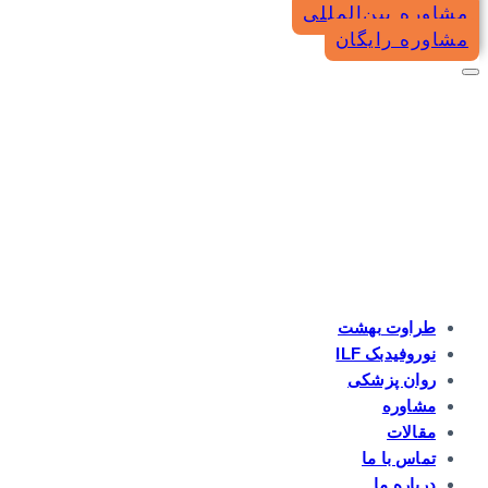
مشاوره بین‌المللی
مشاوره رایگان
طراوت بهشت
نوروفیدبک ILF
روان پزشکی
مشاوره
مقالات
تماس با ما
درباره ما