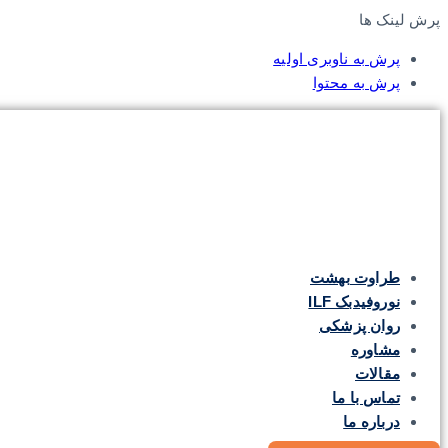
پرش لینک ها
پرش به ناوبری اولیه
پرش به محتوا
طراوت بهشت
نوروفیدبک ILF
روان پزشکی
مشاوره
مقالات
تماس با ما
درباره ما