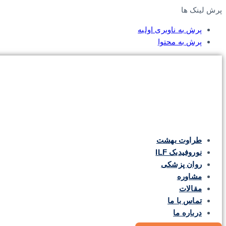
پرش لینک ها
پرش به ناوبری اولیه
پرش به محتوا
طراوت بهشت
نوروفیدبک ILF
روان پزشکی
مشاوره
مقالات
تماس با ما
درباره ما