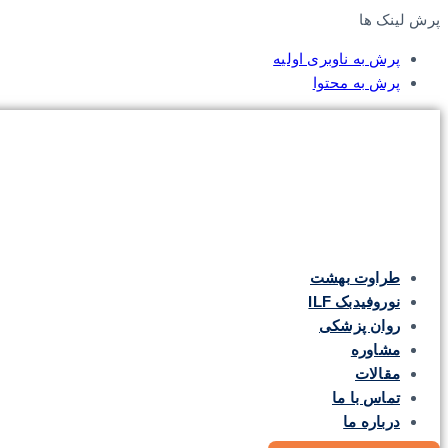
پرش لینک ها
پرش به ناوبری اولیه
پرش به محتوا
طراوت بهشت
نوروفیدبک ILF
روان پزشکی
مشاوره
مقالات
تماس با ما
درباره ما