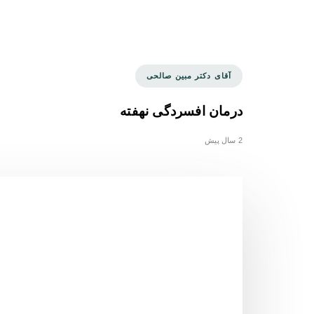
Tags
آقای دکتر مبین صالحی
درمان افسردگی نهفته
2 سال پیش