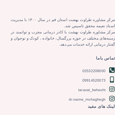
مرکز مشاوره طراوت بهشت استان قم در سال ۱۴۰۰ با مدیریت
استاد نعیمه محقق تاسیس شد.
مرکز مشاوره طراوت بهشت با کادر درمانی مجرب و توانمند در
زمینه‌های مختلف در حوزه بزرگسال، خانواده ، کودک و نوجوان و
گفتار درمانی ارائه خدمات می‌دهد.
تماس باما
02532208000
09914520073
taravat_behesht
dr.naime_mohaghegh
لینک های مفید