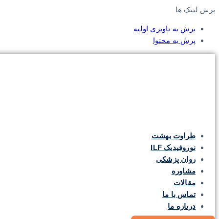
پرش لینک ها
پرش به ناوبری اولیه
پرش به محتوا
طراوت بهشت
نوروفیدبک ILF
روان پزشکی
مشاوره
مقالات
تماس با ما
درباره ما