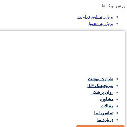
پرش لینک ها
پرش به ناوبری اولیه
پرش به محتوا
طراوت بهشت
نوروفیدبک ILF
روان پزشکی
مشاوره
مقالات
تماس با ما
درباره ما