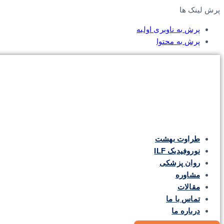
پرش لینک ها
پرش به ناوبری اولیه
پرش به محتوا
طراوت بهشت
نوروفیدبک ILF
روان پزشکی
مشاوره
مقالات
تماس با ما
درباره ما