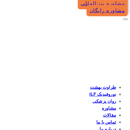
مشاوره بین‌المللی
مشاوره رایگان
طراوت بهشت
نوروفیدبک ILF
روان پزشکی
مشاوره
مقالات
تماس با ما
درباره ما