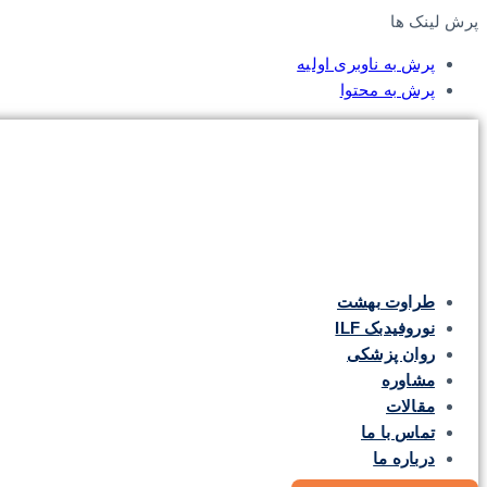
پرش لینک ها
پرش به ناوبری اولیه
پرش به محتوا
طراوت بهشت
نوروفیدبک ILF
روان پزشکی
مشاوره
مقالات
تماس با ما
درباره ما