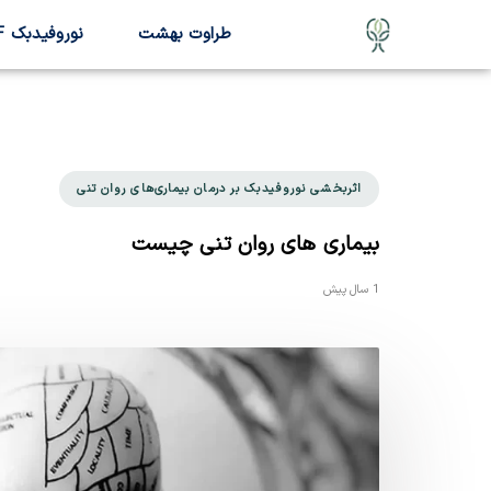
طراوت بهشت
نوروفیدبک ILF
اثربخشی نوروفیدبک بر درمان بیماری‌های روان تنی
بیماری های روان تنی چیست
1 سال پیش