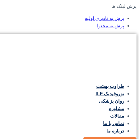
پرش لینک ها
پرش به ناوبری اولیه
پرش به محتوا
طراوت بهشت
نوروفیدبک ILF
روان پزشکی
مشاوره
مقالات
تماس با ما
درباره ما