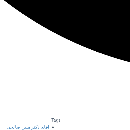
Tags
آقای دکتر مبین صالحی