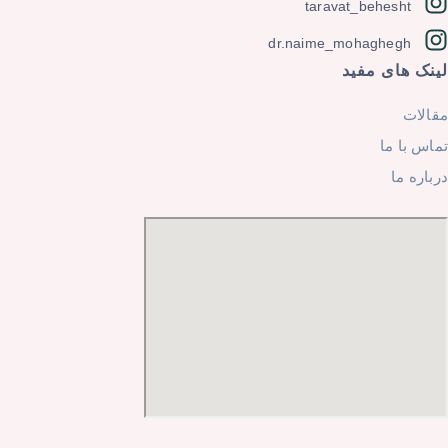
taravat_behesht
dr.naime_mohaghegh
لینک های مفید
مقالات
تماس با ما
درباره ما