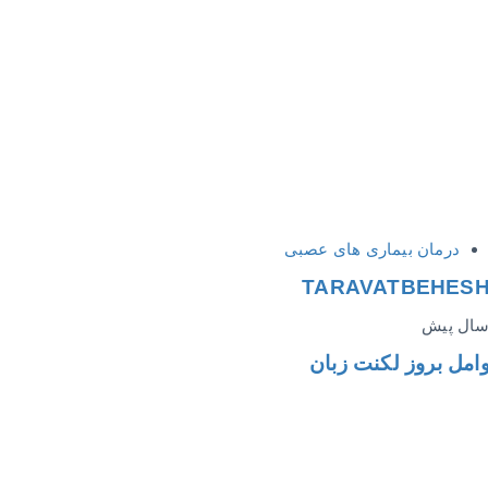
درمان بیماری های عصبی
TARAVATBEHES
امل بروز لکنت زبان