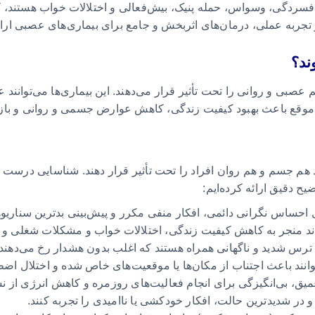
افسردگی، وسواس، حمله پنیک، بیش‌فعالی و اختلالات خواب هستند، 
جربه عملی، درمان‌های اثربخش و جامع برای بیماری‌های عصبی ارائ
ند؟
صبی و روانی را تحت تأثیر قرار می‌دهند. این بیماری‌ها می‌توانند 
به موقع باعث بهبود کیفیت زندگی، کاهش عوارض جسمی و روانی و با
ند هم جسم و هم روان افراد را تحت تأثیر قرار دهند. شناسایی درست 
یح دقیق ارائه کرده‌ایم:
حساس نگرانی دائمی، افکار منفی مکرر و پیش‌بینی بدترین سناریوها
ند منجر به کاهش کیفیت زندگی، اختلالات خواب و مشکلات شغلی و 
ترس شدید و ناگهانی همراه هستند که اغلب بدون هشدار رخ می‌دهن
نند باعث اجتناب از مکان‌ها یا موقعیت‌های خاص شده و اختلال اضطر
، بی‌انگیزگی برای انجام فعالیت‌های روزمره و کاهش انرژی از نشا
و در شدیدترین حالت، افکار خودکشی یا ناامیدی را تجربه کنند.