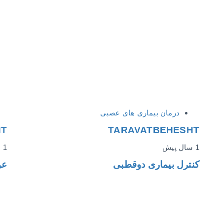
درمان بیماری های عصبی
HT
TARAVATBEHESHT
1 سال پیش
1 سال پیش
کنترل بیماری دوقطبی
عو