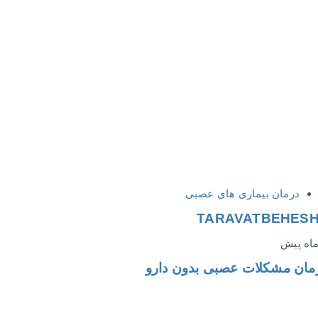
درمان بیماری های عصبی
TARAVATBEHES
مان مشکلات عصبی بدون دارو